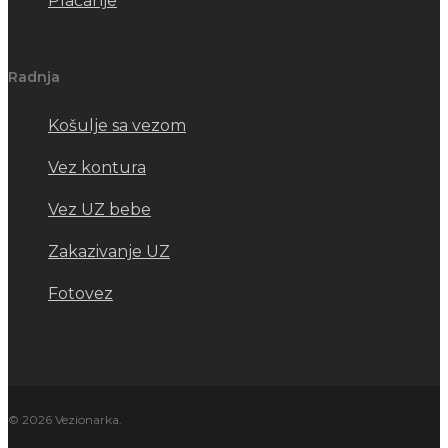
Plaćanje
Radnja
Košulje sa vezom
Vez kontura
Vez UZ bebe
Zakazivanje UZ
Fotovez
© 2026 Vezionarka.