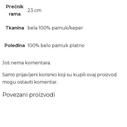
Prečnik
23 cm
rama
Tkanina
bela 100% pamuk/keper
Poleđina
100% belo pamuk platno
Još nema komentara.
Samo prijavljeni korisnici koji su kupili ovaj proizvod
mogu ostaviti komentar.
Povezani proizvodi