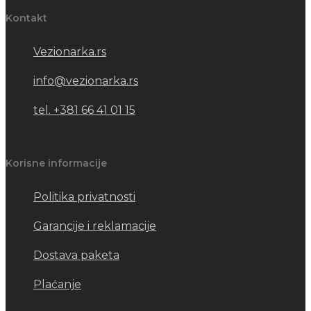
Kontakt
Vezionarka.rs
info@vezionarka.rs
tel. +381 66 41 01 15
Korisne informacije
Politika privatnosti
Garancije i reklamacije
Dostava paketa
Plaćanje