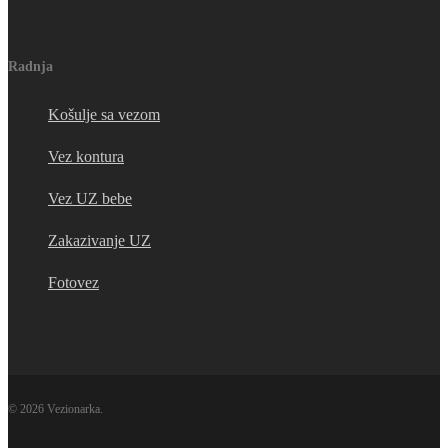
Radnja
Košulje sa vezom
Vez kontura
Vez UZ bebe
Zakazivanje UZ
Fotovez
© 2026 Vezionarka.